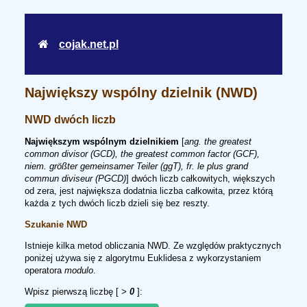
cojak.net.pl
Największy wspólny dzielnik (NWD)
NWD dwóch liczb
Największym wspólnym dzielnikiem
[
ang.
the greatest
common divisor (GCD), the greatest common factor (GCF),
niem.
größter gemeinsamer Teiler (ggT),
fr.
le plus grand
commun diviseur (PGCD)
] dwóch liczb całkowitych, większych
od zera, jest największa dodatnia liczba całkowita, przez którą
każda z tych dwóch liczb dzieli się bez reszty.
Szukanie NWD
Istnieje kilka metod obliczania NWD. Ze względów praktycznych
poniżej używa się z algorytmu Euklidesa z wykorzystaniem
operatora
modulo
.
Wpisz pierwszą liczbę [
>
0
]: