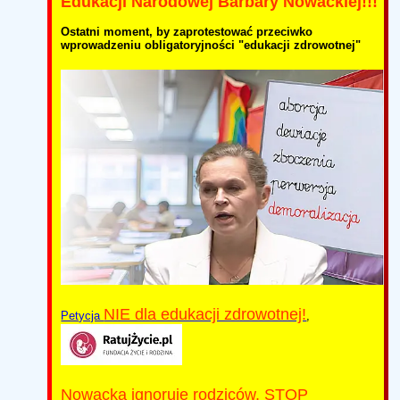
Edukacji Narodowej Barbary Nowackiej!!!
Ostatni moment, by zaprotestować przeciwko
wprowadzeniu obligatoryjności "edukacji zdrowotnej"
NIE dla edukacji zdrowotnej!
Petycja
,
Nowacka ignoruje rodziców. STOP