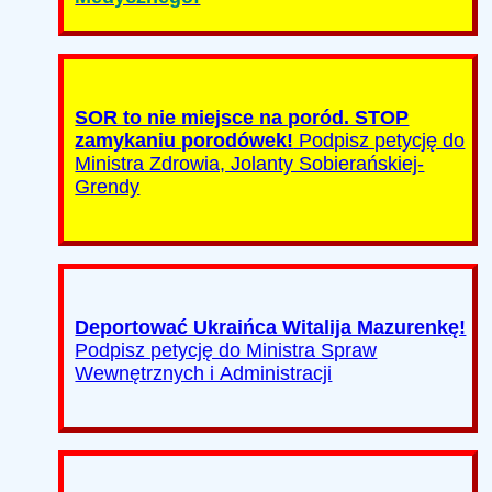
SOR to nie miejsce na poród. STOP
zamykaniu porodówek!
Podpisz petycję do
Ministra Zdrowia, Jolanty Sobierańskiej-
Grendy
Deportować Ukraińca Witalija Mazurenkę!
Podpisz petycję do Ministra Spraw
Wewnętrznych i Administracji