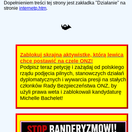
Dopełnieniem treści tej strony jest zakładka "Działanie" na
stronie
internetp.htm
.
📯
Zablokuj skrajną aktywistkę, którą lewica
chce postawić na czele ONZ!
Podpisz teraz petycję i zażądaj od polskiego
rządu podjęcia pilnych, stanowczych działań
dyplomatycznych i wywarcia presji na stałych
członków Rady Bezpieczeństwa ONZ, by
użyli prawa weta i zablokowali kandydaturę
Michelle Bachelet!