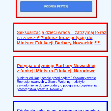
Seksualizacja dzieci wraca – zatrzymaj to raz
na zawsze!
Podpisz teraz petycję do
Minister Edukacji Barbary Nowackiej!!!!
Petycja o dymisję Barbary Nowackiej
z funkcji Ministra Edukacji Narodowej
Minister edukacji stanie przed sądem? Stowarzyszenie
Represjonowanych w Stanie Wojennym złożyło
zawiadomienie do prokuratury o podejrzeniu popełnienia
przestępstwa przez B. Nowacką
Edukacja seksualna w ramach przedmiotu