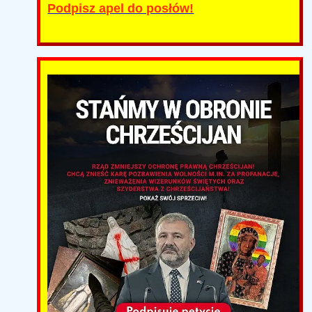
Podpisz apel do posłów!