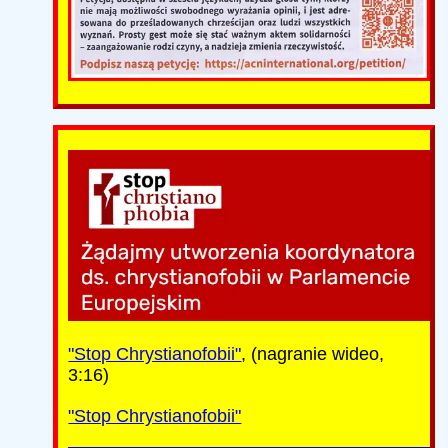
"Stop Chrystianofobii"
, (nagranie wideo,
3:16)
"Stop Chrystianofobii"