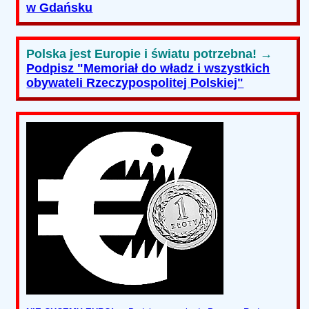
w Gdańsku
Polska jest Europie i światu potrzebna! →
Podpisz "Memoriał do władz i wszystkich
obywateli Rzeczypospolitej Polskiej"