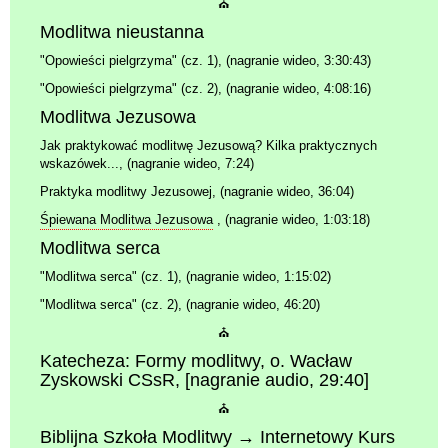
⛪
Modlitwa nieustanna
"Opowieści pielgrzyma"
(cz. 1), (nagranie wideo, 3:30:43)
"Opowieści pielgrzyma"
(cz. 2), (nagranie wideo, 4:08:16)
Modlitwa Jezusowa
Jak praktykować modlitwę Jezusową? Kilka praktycznych
wskazówek...
, (nagranie wideo, 7:24)
Praktyka modlitwy Jezusowej
, (nagranie wideo, 36:04)
Śpiewana Modlitwa Jezusowa
, (nagranie wideo, 1:03:18)
Modlitwa serca
"Modlitwa serca"
(cz. 1), (nagranie wideo, 1:15:02)
"Modlitwa serca"
(cz. 2), (nagranie wideo, 46:20)
⛪
Katecheza: Formy modlitwy
, o. Wacław
Zyskowski CSsR, [nagranie audio, 29:40]
⛪
Biblijna Szkoła Modlitwy →
Internetowy Kurs