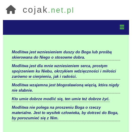
cojak
.net.pl
☰
Modlitwa jest wzniesieniem duszy do Boga lub prośbą
skierowana do Niego o stosowne dobra.
Modlitwa jest dla mnie wzniesieniem serca, prostym
spojrzeniem ku Niebu, okrzykiem wdzięczności i miłości
zarówno w cierpieniu, jak i radości.
Modlitwa wzajemna jest błogosławioną więzią, która nigdy
nie słabnie.
Kto umie dobrze modlić się, ten umie też dobrze żyć.
Modlitwa nie polega na proszeniu Boga o rzeczy
materialne. Jest to wysiłek człowieka, by dotrzeć do Boga,
by porozumieć się z Nim.