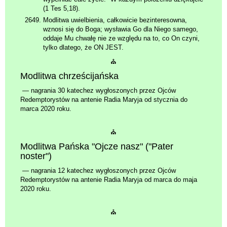
(1 Tes 5,18).
Modlitwa uwielbienia, całkowicie bezinteresowna,
wznosi się do Boga; wysławia Go dla Niego samego,
oddaje Mu chwałę nie ze względu na to, co On czyni,
tylko dlatego, że ON JEST.
⛪
Modlitwa chrześcijańska
— nagrania 30 katechez wygłoszonych przez Ojców
Redemptorystów na antenie Radia Maryja od stycznia do
marca 2020 roku.
⛪
Modlitwa Pańska "Ojcze nasz" ("Pater
noster")
— nagrania 12 katechez wygłoszonych przez Ojców
Redemptorystów na antenie Radia Maryja od marca do maja
2020 roku.
⛪